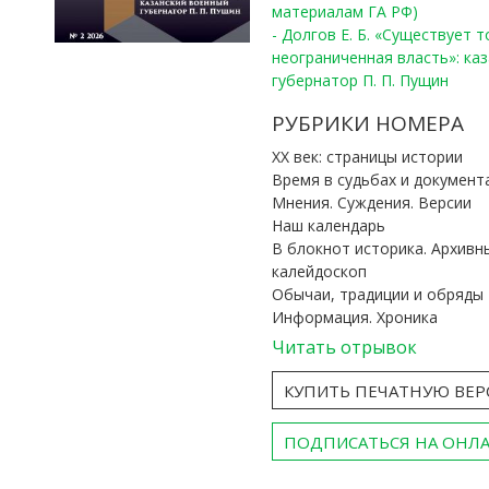
материалам ГА РФ)
- Долгов Е. Б. «Существует 
неограниченная власть»: ка
губернатор П. П. Пущин
РУБРИКИ НОМЕРА
ХХ век: страницы истории
Время в судьбах и документ
Мнения. Суждения. Версии
Наш календарь
В блокнот историка. Архивн
калейдоскоп
Обычаи, традиции и обряды
Информация. Хроника
Читать отрывок
КУПИТЬ ПЕЧАТНУЮ ВЕ
ПОДПИСАТЬСЯ НА ОНЛ