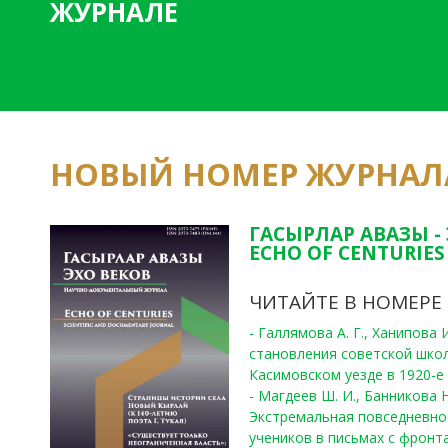
ЖУРНАЛЕ
НОВЫЙ НОМЕР ЖУРНАЛ
ГАСЫРЛАР АВАЗЫ -
ECHO OF CENTURIES 
ЧИТАЙТЕ В НОМЕРЕ
- Галлямова А. Г., Ханипова
становления советской шко
Касимовском уезде в 1920-е 
- Магдеев Ш. И., Банникова Н
Экстремальная повседневно
учеников в письмах с фронта