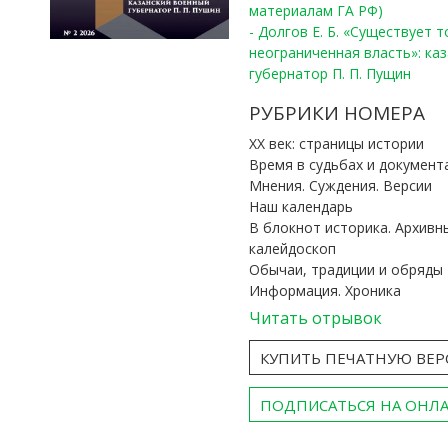
материалам ГА РФ)
- Долгов Е. Б. «Существует 
неограниченная власть»: ка
губернатор П. П. Пущин
РУБРИКИ НОМЕРА
ХХ век: страницы истории
Время в судьбах и документ
Мнения. Суждения. Версии
Наш календарь
В блокнот историка. Архивн
калейдоскоп
Обычаи, традиции и обряды
Информация. Хроника
Читать отрывок
КУПИТЬ ПЕЧАТНУЮ ВЕ
ПОДПИСАТЬСЯ НА ОНЛ