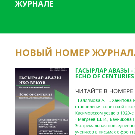
ЖУРНАЛЕ
НОВЫЙ НОМЕР ЖУРНАЛ
ГАСЫРЛАР АВАЗЫ -
ECHO OF CENTURIES 
ЧИТАЙТЕ В НОМЕРЕ
- Галлямова А. Г., Ханипова
становления советской шко
Касимовском уезде в 1920-е 
- Магдеев Ш. И., Банникова Н
Экстремальная повседневно
учеников в письмах с фронта