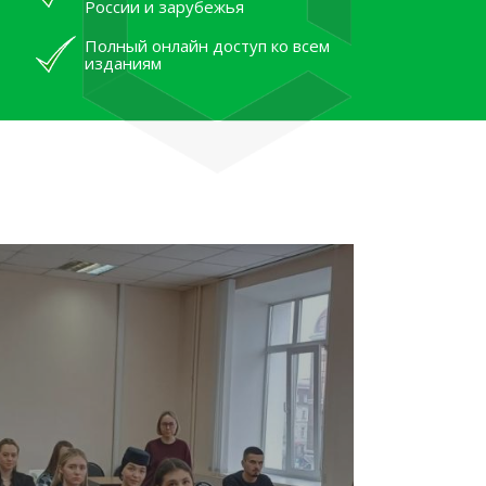
России и зарубежья
Полный онлайн доступ ко всем
изданиям
лям рассказали об архивных
тана