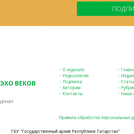
*
О журнале
Главн
Редколлегия
Издан
Подписка
Стать
 ЭХО ВЕКОВ
Авторам
Рубри
S
Контакты
Наши 
урнал
Правила обработки персональных 
ГБУ "Государственный архив Республики Татарстан"