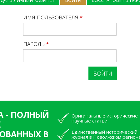
ЗДАТЬ ЛИЧНЫЙ КАБИНЕТ
ВОЙТИ
(АКТИВНАЯ ВКЛАДКА)
ВОССТАНОВИТЬ ПАР
ИМЯ ПОЛЬЗОВАТЕЛЯ
*
ПАРОЛЬ
*
А - ПОЛНЫЙ
Оригинальные исторические
научные статьи
Х
ОВАННЫХ В
Единственный исторический
журнал в Поволжском регион