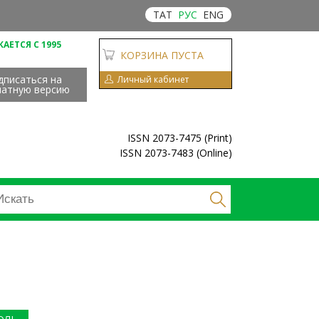
ТАТ
РУС
ENG
АЕТСЯ С 1995
КОРЗИНА ПУСТА
дписаться на
Личный кабинет
чатную версию
ISSN 2073-7475 (Print)
ISSN 2073-7483 (Online)