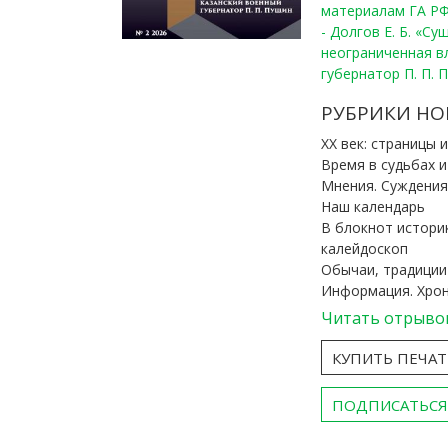
материалам ГА РФ
- Долгов Е. Б. «С
неограниченная в
губернатор П. П. 
РУБРИКИ НО
ХХ век: страницы 
Время в судьбах 
Мнения. Суждения
Наш календарь
В блокнот истори
калейдоскоп
Обычаи, традиции
Информация. Хро
Читать отрыво
КУПИТЬ ПЕЧА
ПОДПИСАТЬСЯ