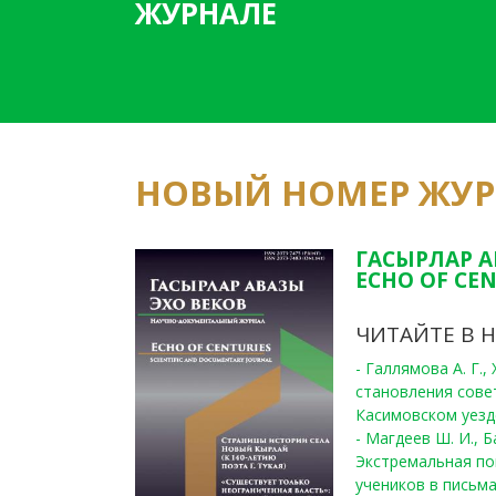
ЖУРНАЛЕ
НОВЫЙ НОМЕР ЖУ
ГАСЫРЛАР А
ECHO OF CEN
ЧИТАЙТЕ В 
- Галлямова А. Г.
становления сове
Касимовском уезде
- Магдеев Ш. И., Б
Экстремальная по
учеников в письма