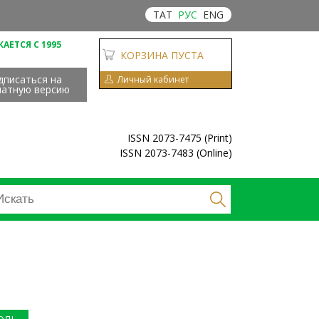
ТАТ
РУС
ENG
АЕТСЯ С 1995
КОРЗИНА ПУСТА
дписаться на
Личный кабинет
чатную версию
ISSN 2073-7475 (Print)
ISSN 2073-7483 (Online)