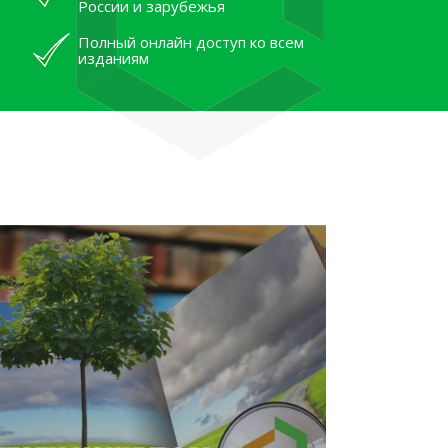
России и зарубежья
Полный онлайн доступ ко всем
изданиям
лям рассказали об архивных
тана