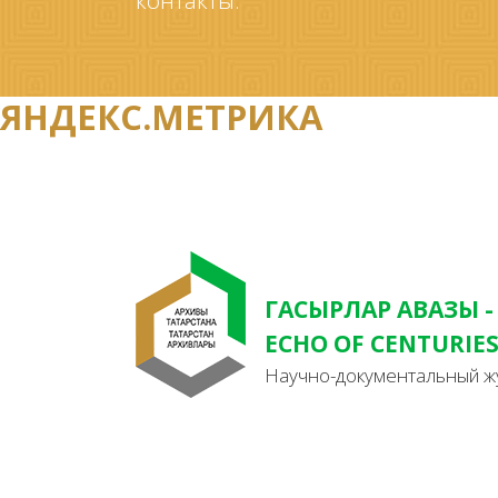
контакты.
ЯНДЕКС.МЕТРИКА
ГАСЫРЛАР АВАЗЫ -
ECHO OF CENTURIE
Научно-документальный ж