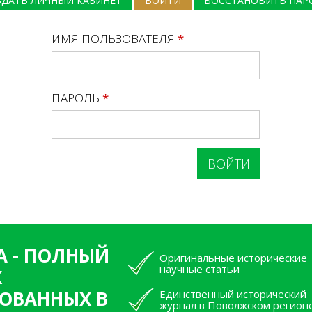
ЗДАТЬ ЛИЧНЫЙ КАБИНЕТ
ВОЙТИ
(АКТИВНАЯ ВКЛАДКА)
ВОССТАНОВИТЬ ПАР
ИМЯ ПОЛЬЗОВАТЕЛЯ
*
ПАРОЛЬ
*
А - ПОЛНЫЙ
Оригинальные исторические
научные статьи
Х
ОВАННЫХ В
Единственный исторический
журнал в Поволжском регион