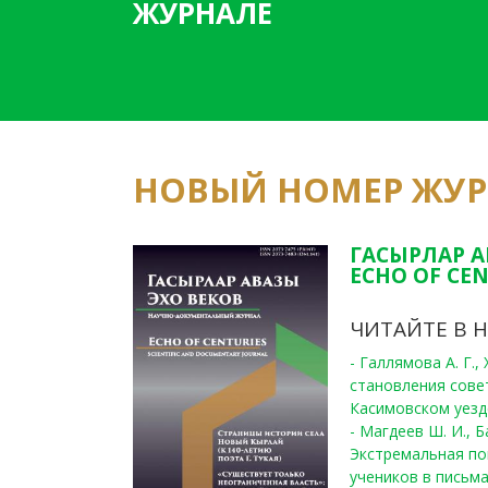
ЖУРНАЛЕ
НОВЫЙ НОМЕР ЖУ
ГАСЫРЛАР А
ECHO OF CEN
ЧИТАЙТЕ В 
- Галлямова А. Г.
становления сове
Касимовском уезде
- Магдеев Ш. И., Б
Экстремальная по
учеников в письма