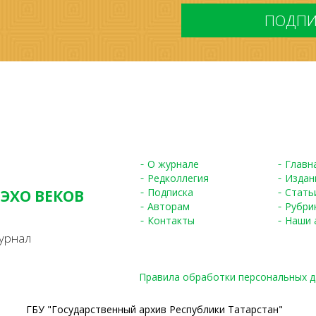
*
О журнале
Главн
Редколлегия
Издан
Подписка
Стать
 ЭХО ВЕКОВ
Авторам
Рубри
S
Контакты
Наши 
урнал
Правила обработки персональных 
ГБУ "Государственный архив Республики Татарстан"