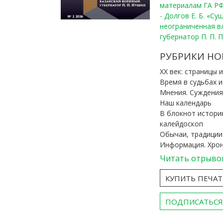
материалам ГА РФ
- Долгов Е. Б. «С
неограниченная в
губернатор П. П. 
РУБРИКИ НО
ХХ век: страницы 
Время в судьбах 
Мнения. Суждения
Наш календарь
В блокнот истори
калейдоскоп
Обычаи, традиции
Информация. Хро
Читать отрыво
КУПИТЬ ПЕЧА
ПОДПИСАТЬСЯ