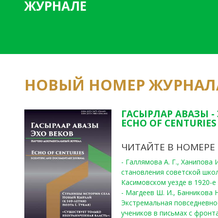
ЖУРНАЛЕ
НОВЫЙ НОМЕР ЖУРНАЛ
ГАСЫРЛАР АВАЗЫ -
ECHO OF CENTURIES 
ЧИТАЙТЕ В НОМЕРЕ
- Галлямова А. Г., Ханипова
становления советской шко
Касимовском уезде в 1920-е 
- Магдеев Ш. И., Банникова Н
Экстремальная повседневно
учеников в письмах с фронта