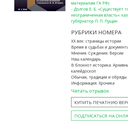
материалам ГА РФ)
- Долгов Е. Б. «Существует 
неограниченная власть»: ка
губернатор П. П. Пущин
РУБРИКИ НОМЕРА
ХХ век: страницы истории
Время в судьбах и документ
Мнения. Суждения. Версии
Наш календарь
В блокнот историка. Архивн
калейдоскоп
Обычаи, традиции и обряды
Информация. Хроника
Читать отрывок
КУПИТЬ ПЕЧАТНУЮ ВЕ
ПОДПИСАТЬСЯ НА ОНЛ