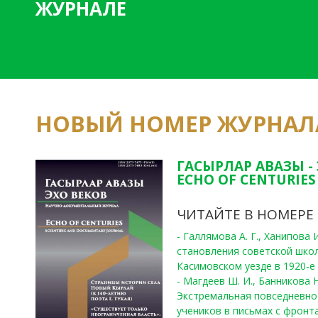
ЖУРНАЛЕ
НОВЫЙ НОМЕР ЖУРНАЛ
ГАСЫРЛАР АВАЗЫ -
ECHO OF CENTURIES 
ЧИТАЙТЕ В НОМЕРЕ
- Галлямова А. Г., Ханипова
становления советской шко
Касимовском уезде в 1920-е 
- Магдеев Ш. И., Банникова Н
Экстремальная повседневно
учеников в письмах с фронта