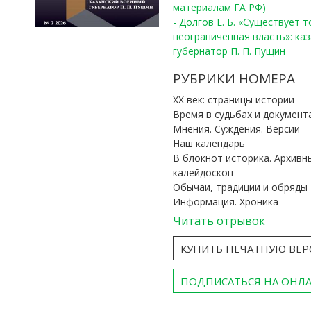
материалам ГА РФ)
- Долгов Е. Б. «Существует 
неограниченная власть»: ка
губернатор П. П. Пущин
РУБРИКИ НОМЕРА
ХХ век: страницы истории
Время в судьбах и документ
Мнения. Суждения. Версии
Наш календарь
В блокнот историка. Архивн
калейдоскоп
Обычаи, традиции и обряды
Информация. Хроника
Читать отрывок
КУПИТЬ ПЕЧАТНУЮ ВЕ
ПОДПИСАТЬСЯ НА ОНЛ