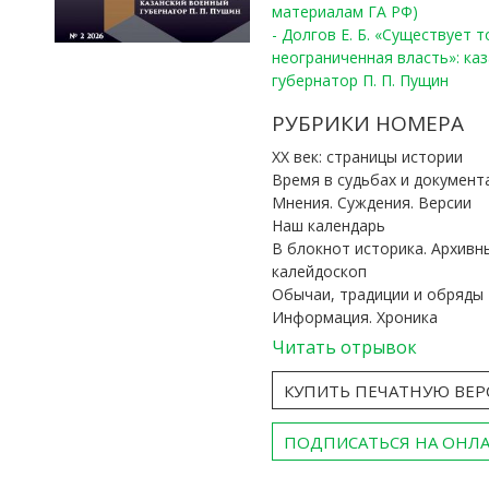
материалам ГА РФ)
- Долгов Е. Б. «Существует 
неограниченная власть»: ка
губернатор П. П. Пущин
РУБРИКИ НОМЕРА
ХХ век: страницы истории
Время в судьбах и документ
Мнения. Суждения. Версии
Наш календарь
В блокнот историка. Архивн
калейдоскоп
Обычаи, традиции и обряды
Информация. Хроника
Читать отрывок
КУПИТЬ ПЕЧАТНУЮ ВЕ
ПОДПИСАТЬСЯ НА ОНЛ