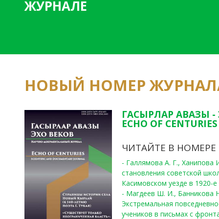
ЖУРНАЛЕ
НОВЫЙ НОМЕР ЖУРНАЛ
ГАСЫРЛАР АВАЗЫ -
ECHO OF CENTURIES 
ЧИТАЙТЕ В НОМЕРЕ
- Галлямова А. Г., Ханипова
становления советской шко
Касимовском уезде в 1920-е 
- Магдеев Ш. И., Банникова Н
Экстремальная повседневно
учеников в письмах с фронта