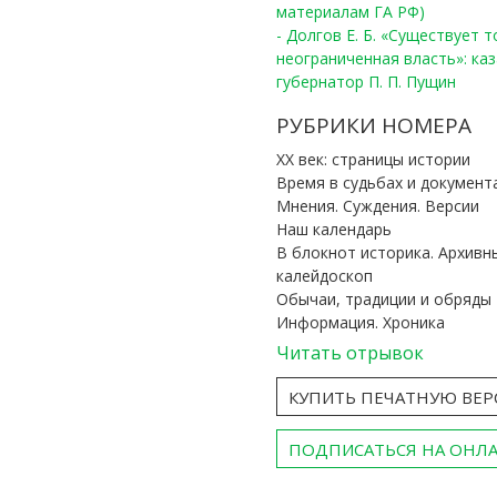
материалам ГА РФ)
- Долгов Е. Б. «Существует 
неограниченная власть»: ка
губернатор П. П. Пущин
РУБРИКИ НОМЕРА
ХХ век: страницы истории
Время в судьбах и документ
Мнения. Суждения. Версии
Наш календарь
В блокнот историка. Архивн
калейдоскоп
Обычаи, традиции и обряды
Информация. Хроника
Читать отрывок
КУПИТЬ ПЕЧАТНУЮ ВЕ
ПОДПИСАТЬСЯ НА ОНЛ