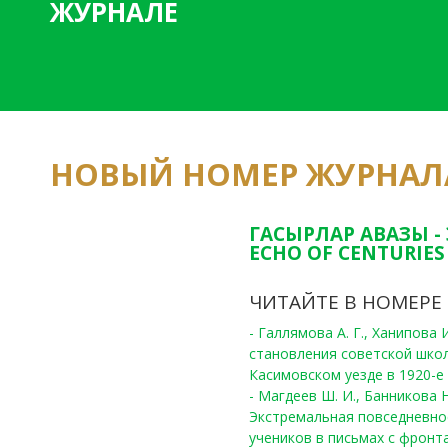
ЖУРНАЛЕ
НОВЫЙ НОМЕР ЖУРНАЛ
ГАСЫРЛАР АВАЗЫ -
ECHO OF CENTURIES 
ЧИТАЙТЕ В НОМЕРЕ
- Галлямова А. Г., Ханипова
становления советской шко
Касимовском уезде в 1920-е 
- Магдеев Ш. И., Банникова Н
Экстремальная повседневно
учеников в письмах с фронта