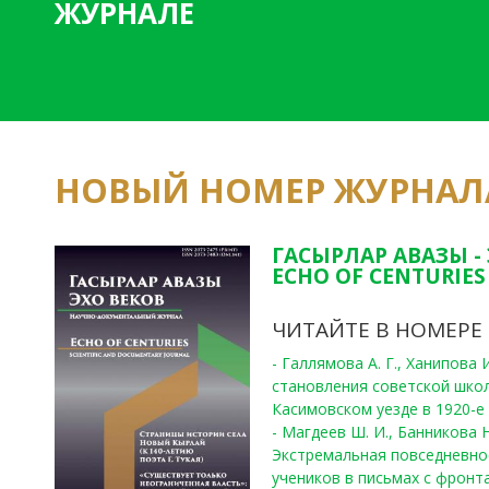
ЖУРНАЛЕ
НОВЫЙ НОМЕР ЖУРНАЛ
ГАСЫРЛАР АВАЗЫ -
ECHO OF CENTURIES 
ЧИТАЙТЕ В НОМЕРЕ
- Галлямова А. Г., Ханипова
становления советской шко
Касимовском уезде в 1920-е 
- Магдеев Ш. И., Банникова Н
Экстремальная повседневно
учеников в письмах с фронта