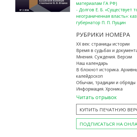
материалам ГА РФ)
- Долгов Е. Б. «Существует 
неограниченная власть»: ка
губернатор П. П. Пущин
РУБРИКИ НОМЕРА
ХХ век: страницы истории
Время в судьбах и документ
Мнения. Суждения. Версии
Наш календарь
В блокнот историка. Архивн
калейдоскоп
Обычаи, традиции и обряды
Информация. Хроника
Читать отрывок
КУПИТЬ ПЕЧАТНУЮ ВЕ
ПОДПИСАТЬСЯ НА ОНЛ