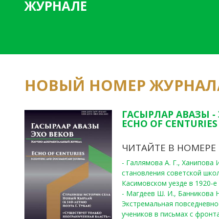
ЖУРНАЛЕ
НОВЫЙ НОМЕР ЖУРНАЛ
ГАСЫРЛАР АВАЗЫ -
ECHO OF CENTURIES 
ЧИТАЙТЕ В НОМЕРЕ
- Галлямова А. Г., Ханипова
становления советской шко
Касимовском уезде в 1920-е 
- Магдеев Ш. И., Банникова Н
Экстремальная повседневно
учеников в письмах с фронта