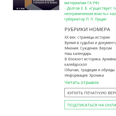
материалам ГА РФ)
- Долгов Е. Б. «Существует 
неограниченная власть»: ка
губернатор П. П. Пущин
РУБРИКИ НОМЕРА
ХХ век: страницы истории
Время в судьбах и документ
Мнения. Суждения. Версии
Наш календарь
В блокнот историка. Архивн
калейдоскоп
Обычаи, традиции и обряды
Информация. Хроника
Читать отрывок
КУПИТЬ ПЕЧАТНУЮ ВЕ
ПОДПИСАТЬСЯ НА ОНЛ