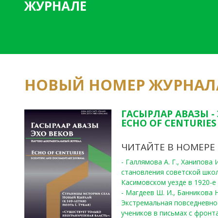
ЖУРНАЛЕ
НОВЫЙ НОМЕР ЖУРНАЛ
ГАСЫРЛАР АВАЗЫ -
ECHO OF CENTURIES 
ЧИТАЙТЕ В НОМЕРЕ
- Галлямова А. Г., Ханипова
становления советской шко
Касимовском уезде в 1920-е 
- Магдеев Ш. И., Банникова Н
Экстремальная повседневно
учеников в письмах с фронта