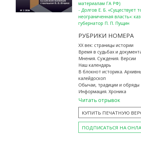
материалам ГА РФ)
- Долгов Е. Б. «Существует 
неограниченная власть»: ка
губернатор П. П. Пущин
РУБРИКИ НОМЕРА
ХХ век: страницы истории
Время в судьбах и документ
Мнения. Суждения. Версии
Наш календарь
В блокнот историка. Архивн
калейдоскоп
Обычаи, традиции и обряды
Информация. Хроника
Читать отрывок
КУПИТЬ ПЕЧАТНУЮ ВЕ
ПОДПИСАТЬСЯ НА ОНЛ