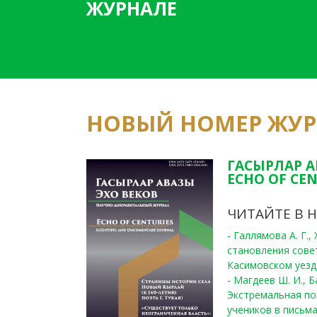
ЖУРНАЛЕ
НОВЫЙ НОМЕР ЖУ
ГАСЫРЛАР А
ECHO OF CEN
ЧИТАЙТЕ В 
- Галлямова А. Г.
становления сове
Касимовском уезде
- Магдеев Ш. И., Б
Экстремальная по
учеников в письма