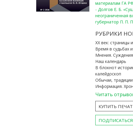
материалам ГА РФ
- Долгов Е. Б. «С
неограниченная в
губернатор П. П. 
РУБРИКИ НО
ХХ век: страницы 
Время в судьбах 
Мнения. Суждения
Наш календарь
В блокнот истори
калейдоскоп
Обычаи, традиции
Информация. Хро
Читать отрыво
КУПИТЬ ПЕЧА
ПОДПИСАТЬСЯ