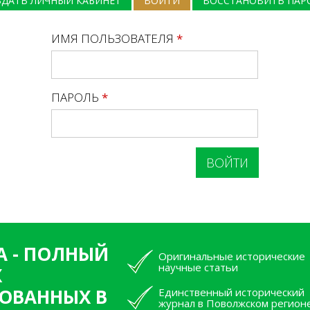
ЗДАТЬ ЛИЧНЫЙ КАБИНЕТ
ВОЙТИ
(АКТИВНАЯ ВКЛАДКА)
ВОССТАНОВИТЬ ПАР
ИМЯ ПОЛЬЗОВАТЕЛЯ
*
ПАРОЛЬ
*
А - ПОЛНЫЙ
Оригинальные исторические
научные статьи
Х
ОВАННЫХ В
Единственный исторический
журнал в Поволжском регион