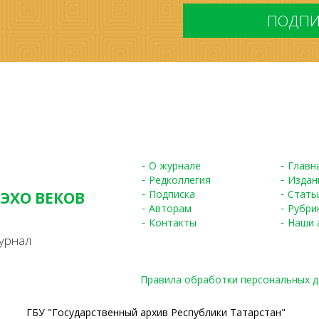
*
О журнале
Главн
Редколлегия
Издан
Подписка
Стать
 ЭХО ВЕКОВ
Авторам
Рубри
S
Контакты
Наши 
урнал
Правила обработки персональных 
ГБУ "Государственный архив Республики Татарстан"