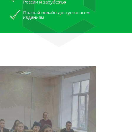
России и зарубежья
Полный онлайн доступ ко всем
изданиям
лям рассказали об архивных
тана