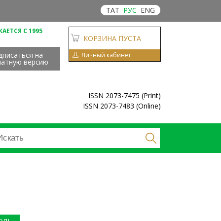
ТАТ
РУС
ENG
АЕТСЯ С 1995
КОРЗИНА ПУСТА
дписаться на
Личный кабинет
чатную версию
ISSN 2073-7475 (Print)
ISSN 2073-7483 (Online)