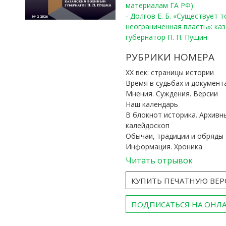
материалам ГА РФ)
- Долгов Е. Б. «Существует 
неограниченная власть»: ка
губернатор П. П. Пущин
РУБРИКИ НОМЕРА
ХХ век: страницы истории
Время в судьбах и документ
Мнения. Суждения. Версии
Наш календарь
В блокнот историка. Архивн
калейдоскоп
Обычаи, традиции и обряды
Информация. Хроника
Читать отрывок
КУПИТЬ ПЕЧАТНУЮ ВЕ
ПОДПИСАТЬСЯ НА ОНЛ