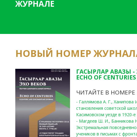
ЖУРНАЛЕ
НОВЫЙ НОМЕР ЖУРНАЛ
ГАСЫРЛАР АВАЗЫ -
ECHO OF CENTURIES 
ЧИТАЙТЕ В НОМЕРЕ
- Галлямова А. Г., Ханипова
становления советской шко
Касимовском уезде в 1920-е 
- Магдеев Ш. И., Банникова Н
Экстремальная повседневно
учеников в письмах с фронта