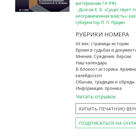
материалам ГА РФ)
- Долгов Е. Б. «Существует 
неограниченная власть»: ка
губернатор П. П. Пущин
РУБРИКИ НОМЕРА
ХХ век: страницы истории
Время в судьбах и документ
Мнения. Суждения. Версии
Наш календарь
В блокнот историка. Архивн
калейдоскоп
Обычаи, традиции и обряды
Информация. Хроника
Читать отрывок
КУПИТЬ ПЕЧАТНУЮ ВЕ
ПОДПИСАТЬСЯ НА ОНЛ