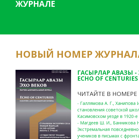
ЖУРНАЛЕ
НОВЫЙ НОМЕР ЖУРНАЛ
ГАСЫРЛАР АВАЗЫ -
ECHO OF CENTURIES 
ЧИТАЙТЕ В НОМЕРЕ
- Галлямова А. Г., Ханипова
становления советской шко
Касимовском уезде в 1920-е 
- Магдеев Ш. И., Банникова Н
Экстремальная повседневно
учеников в письмах с фронта