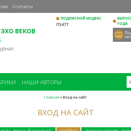
Перейти
рам
Контакты
к
ПОДПИСНОЙ ИНДЕКС
ВЫПУСК
основному
ГОДА
П5477
содержанию
 ЭХО ВЕКОВ
По
пе
S
журнал
БРИКИ
НАШИ АВТОРЫ
Главная
»
Вход на сайт
ВХОД НА САЙТ