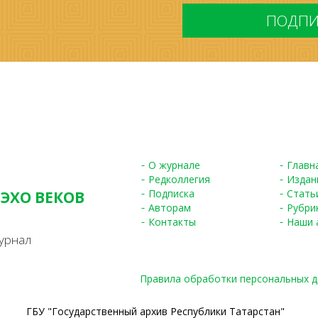
*
О журнале
Главн
Редколлегия
Издан
Подписка
Стать
 ЭХО ВЕКОВ
Авторам
Рубри
S
Контакты
Наши 
урнал
Правила обработки персональных 
ГБУ "Государственный архив Республики Татарстан"