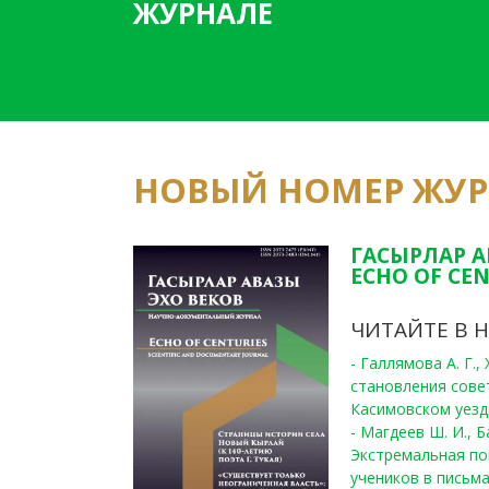
ЖУРНАЛЕ
НОВЫЙ НОМЕР ЖУ
ГАСЫРЛАР А
ECHO OF CEN
ЧИТАЙТЕ В 
- Галлямова А. Г.
становления сове
Касимовском уезде
- Магдеев Ш. И., Б
Экстремальная по
учеников в письма