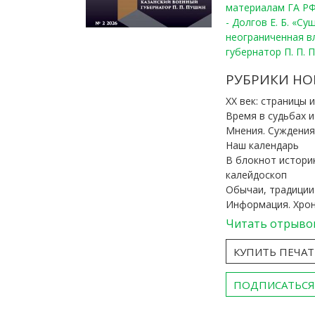
материалам ГА РФ
- Долгов Е. Б. «С
неограниченная в
губернатор П. П. 
РУБРИКИ НО
ХХ век: страницы 
Время в судьбах 
Мнения. Суждения
Наш календарь
В блокнот истори
калейдоскоп
Обычаи, традиции
Информация. Хро
Читать отрыво
КУПИТЬ ПЕЧА
ПОДПИСАТЬСЯ