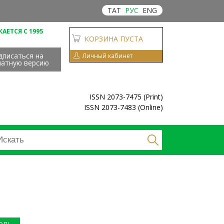
ТАТ
РУС
ENG
АЕТСЯ С 1995
КОРЗИНА ПУСТА
дписаться на
Личный кабинет
чатную версию
ISSN 2073-7475 (Print)
ISSN 2073-7483 (Online)