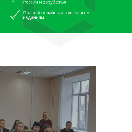
России и зарубежья
Полный онлайн доступ ко всем
изданиям
лям рассказали об архивных
тана