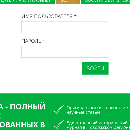
ЗДАТЬ ЛИЧНЫЙ КАБИНЕТ
ВОЙТИ
(АКТИВНАЯ ВКЛАДКА)
ВОССТАНОВИТЬ ПАР
ИМЯ ПОЛЬЗОВАТЕЛЯ
*
ПАРОЛЬ
*
А - ПОЛНЫЙ
Оригинальные исторические
научные статьи
Х
ОВАННЫХ В
Единственный исторический
журнал в Поволжском регион