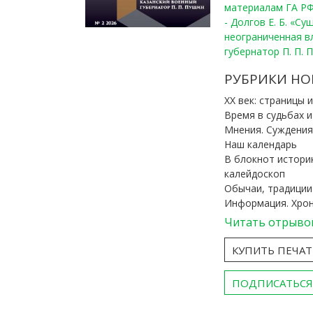
материалам ГА РФ
- Долгов Е. Б. «С
неограниченная в
губернатор П. П. 
РУБРИКИ НО
ХХ век: страницы 
Время в судьбах 
Мнения. Суждения
Наш календарь
В блокнот истори
калейдоскоп
Обычаи, традиции
Информация. Хро
Читать отрыво
КУПИТЬ ПЕЧА
ПОДПИСАТЬСЯ