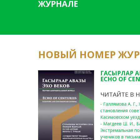
ЖУРНАЛЕ
НОВЫЙ НОМЕР ЖУ
ГАСЫРЛАР А
ECHO OF CEN
ЧИТАЙТЕ В 
- Галлямова А. Г.
становления сове
Касимовском уезде
- Магдеев Ш. И., Б
Экстремальная по
учеников в письма