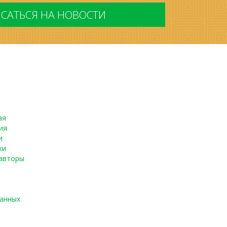
ая
ия
и
ки
авторы
данных