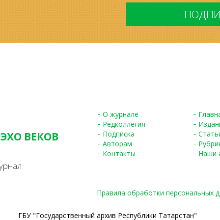
*
О журнале
Главн
Редколлегия
Издан
Подписка
Стать
 ЭХО ВЕКОВ
Авторам
Рубри
S
Контакты
Наши 
урнал
Правила обработки персональных 
ГБУ "Государственный архив Республики Татарстан"