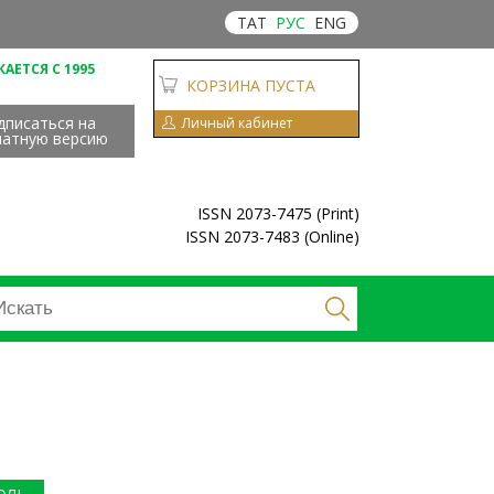
ТАТ
РУС
ENG
АЕТСЯ С 1995
КОРЗИНА ПУСТА
дписаться на
Личный кабинет
чатную версию
ISSN 2073-7475 (Print)
ISSN 2073-7483 (Online)