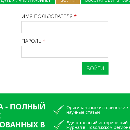
ЗДАТЬ ЛИЧНЫЙ КАБИНЕТ
ВОЙТИ
(АКТИВНАЯ ВКЛАДКА)
ВОССТАНОВИТЬ ПАР
ИМЯ ПОЛЬЗОВАТЕЛЯ
*
ПАРОЛЬ
*
А - ПОЛНЫЙ
Оригинальные исторические
научные статьи
Х
ОВАННЫХ В
Единственный исторический
журнал в Поволжском регион