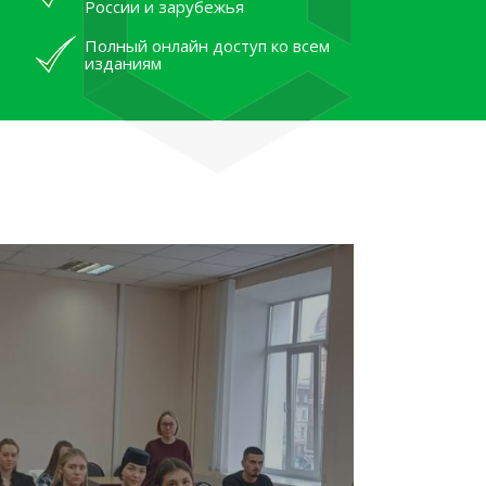
России и зарубежья
Полный онлайн доступ ко всем
изданиям
лям рассказали об архивных
тана