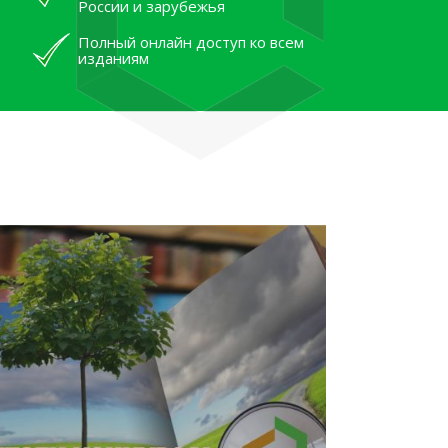
России и зарубежья
Полный онлайн доступ ко всем
изданиям
лям рассказали об архивных
тана