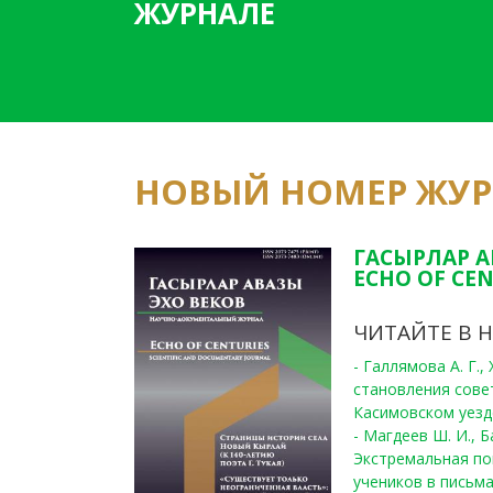
ЖУРНАЛЕ
НОВЫЙ НОМЕР ЖУ
ГАСЫРЛАР А
ECHO OF CEN
ЧИТАЙТЕ В 
- Галлямова А. Г.
становления сове
Касимовском уезде
- Магдеев Ш. И., Б
Экстремальная по
учеников в письма