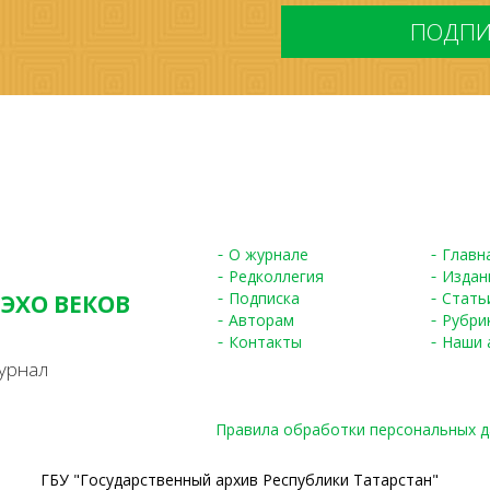
*
О журнале
Главн
Редколлегия
Издан
Подписка
Стать
 ЭХО ВЕКОВ
Авторам
Рубри
S
Контакты
Наши 
урнал
Правила обработки персональных 
ГБУ "Государственный архив Республики Татарстан"