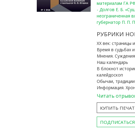
материалам ГА РФ
- Долгов Е. Б. «С
неограниченная в
губернатор П. П. 
РУБРИКИ НО
ХХ век: страницы 
Время в судьбах 
Мнения. Суждения
Наш календарь
В блокнот истори
калейдоскоп
Обычаи, традиции
Информация. Хро
Читать отрыво
КУПИТЬ ПЕЧА
ПОДПИСАТЬСЯ