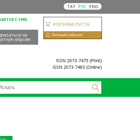
ТАТ
РУС
ENG
АЕТСЯ С 1995
КОРЗИНА ПУСТА
дписаться на
Личный кабинет
чатную версию
ISSN 2073-7475 (Print)
ISSN 2073-7483 (Online)