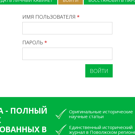
ЗДАТЬ ЛИЧНЫЙ КАБИНЕТ
ВОЙТИ
(АКТИВНАЯ ВКЛАДКА)
ВОССТАНОВИТЬ ПАР
ИМЯ ПОЛЬЗОВАТЕЛЯ
*
ПАРОЛЬ
*
А - ПОЛНЫЙ
Оригинальные исторические
научные статьи
Х
ОВАННЫХ В
Единственный исторический
журнал в Поволжском регион