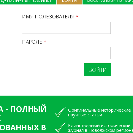
ЗДАТЬ ЛИЧНЫЙ КАБИНЕТ
ВОЙТИ
(АКТИВНАЯ ВКЛАДКА)
ВОССТАНОВИТЬ ПАР
ИМЯ ПОЛЬЗОВАТЕЛЯ
*
ПАРОЛЬ
*
А - ПОЛНЫЙ
Оригинальные исторические
научные статьи
Х
ОВАННЫХ В
Единственный исторический
журнал в Поволжском регион