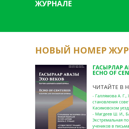
ЖУРНАЛЕ
НОВЫЙ НОМЕР ЖУ
ГАСЫРЛАР А
ECHO OF CEN
ЧИТАЙТЕ В 
- Галлямова А. Г.
становления сове
Касимовском уезде
- Магдеев Ш. И., Б
Экстремальная по
учеников в письма