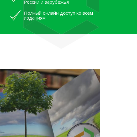
России и зарубежья
Полный онлайн доступ ко всем
изданиям
лям рассказали об архивных
тана