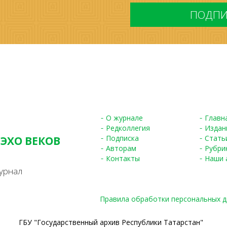
*
О журнале
Главн
Редколлегия
Издан
Подписка
Стать
 ЭХО ВЕКОВ
Авторам
Рубри
S
Контакты
Наши 
урнал
Правила обработки персональных 
ГБУ "Государственный архив Республики Татарстан"