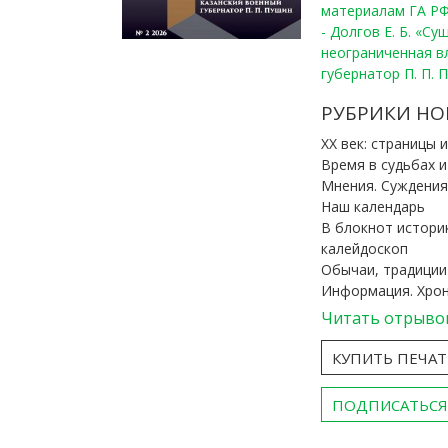
материалам ГА РФ
- Долгов Е. Б. «С
неограниченная в
губернатор П. П. 
РУБРИКИ НО
ХХ век: страницы 
Время в судьбах 
Мнения. Суждения
Наш календарь
В блокнот истори
калейдоскоп
Обычаи, традиции
Информация. Хро
Читать отрыво
КУПИТЬ ПЕЧА
ПОДПИСАТЬСЯ