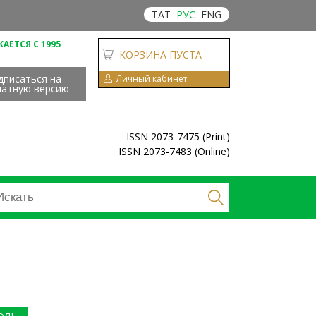
ТАТ
РУС
ENG
АЕТСЯ С 1995
КОРЗИНА ПУСТА
дписаться на
Личный кабинет
чатную версию
ISSN 2073-7475 (Print)
ISSN 2073-7483 (Online)