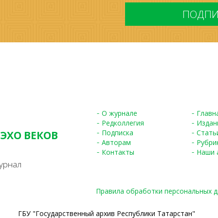
*
О журнале
Главн
Редколлегия
Издан
Подписка
Стать
 ЭХО ВЕКОВ
Авторам
Рубри
S
Контакты
Наши 
урнал
Правила обработки персональных 
ГБУ "Государственный архив Республики Татарстан"