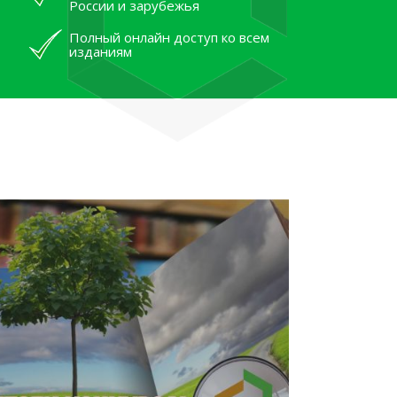
России и зарубежья
Полный онлайн доступ ко всем
изданиям
лям рассказали об архивных
тана