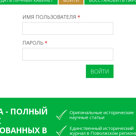
ЗДАТЬ ЛИЧНЫЙ КАБИНЕТ
ВОЙТИ
(АКТИВНАЯ ВКЛАДКА)
ВОССТАНОВИТЬ ПАР
ИМЯ ПОЛЬЗОВАТЕЛЯ
*
ПАРОЛЬ
*
А - ПОЛНЫЙ
Оригинальные исторические
научные статьи
Х
ОВАННЫХ В
Единственный исторический
журнал в Поволжском регион