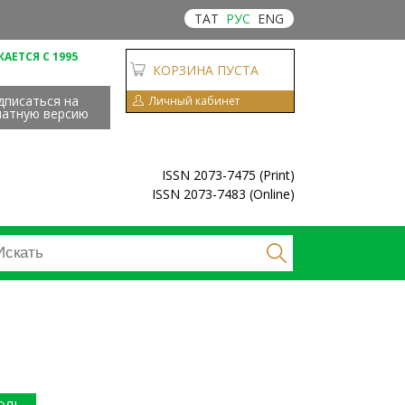
ТАТ
РУС
ENG
АЕТСЯ С 1995
КОРЗИНА ПУСТА
дписаться на
Личный кабинет
чатную версию
ISSN 2073-7475 (Print)
ISSN 2073-7483 (Online)