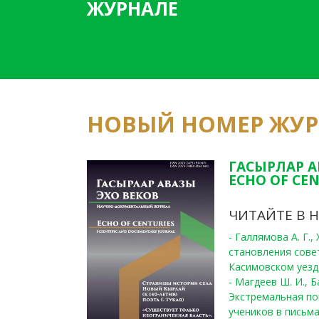
ЖУРНАЛЕ
НОВЫЙ НОМЕР ЖУ
ГАСЫРЛАР А
ECHO OF CEN
ЧИТАЙТЕ В 
- Галлямова А. Г.
становления сове
Касимовском уезде
- Магдеев Ш. И., Б
Экстремальная по
учеников в письма