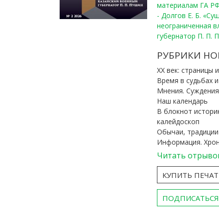
материалам ГА РФ
- Долгов Е. Б. «С
неограниченная в
губернатор П. П. 
РУБРИКИ НО
ХХ век: страницы 
Время в судьбах 
Мнения. Суждения
Наш календарь
В блокнот истори
калейдоскоп
Обычаи, традиции
Информация. Хро
Читать отрыво
КУПИТЬ ПЕЧА
ПОДПИСАТЬСЯ