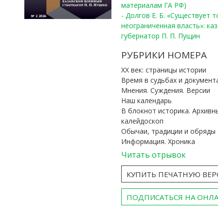
материалам ГА РФ)
- Долгов Е. Б. «Существует 
неограниченная власть»: ка
губернатор П. П. Пущин
РУБРИКИ НОМЕРА
ХХ век: страницы истории
Время в судьбах и документ
Мнения. Суждения. Версии
Наш календарь
В блокнот историка. Архивн
калейдоскоп
Обычаи, традиции и обряды
Информация. Хроника
Читать отрывок
КУПИТЬ ПЕЧАТНУЮ ВЕ
ПОДПИСАТЬСЯ НА ОНЛ