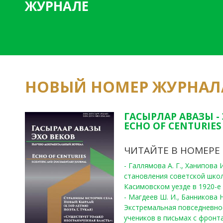
ЖУРНАЛЕ
НОВЫЙ НОМЕР ЖУРНАЛ
ГАСЫРЛАР АВАЗЫ -
ECHO OF CENTURIES 
ЧИТАЙТЕ В НОМЕРЕ
- Галлямова А. Г., Ханипова
становления советской шко
Касимовском уезде в 1920-е 
- Магдеев Ш. И., Банникова Н
Экстремальная повседневно
учеников в письмах с фронта