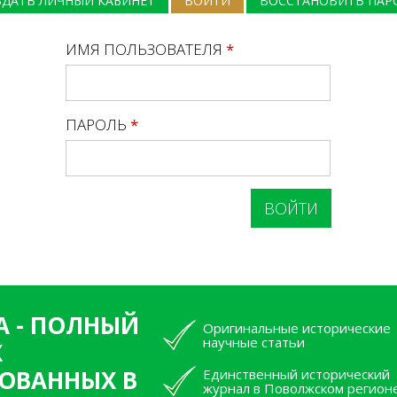
ЗДАТЬ ЛИЧНЫЙ КАБИНЕТ
ВОЙТИ
(АКТИВНАЯ ВКЛАДКА)
ВОССТАНОВИТЬ ПАР
ИМЯ ПОЛЬЗОВАТЕЛЯ
*
ПАРОЛЬ
*
А - ПОЛНЫЙ
Оригинальные исторические
научные статьи
Х
ОВАННЫХ В
Единственный исторический
журнал в Поволжском регион