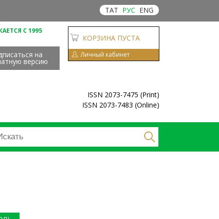
ТАТ
РУС
ENG
АЕТСЯ С 1995
КОРЗИНА ПУСТА
дписаться на
Личный кабинет
чатную версию
ISSN 2073-7475 (Print)
ISSN 2073-7483 (Online)