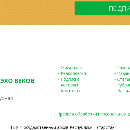
*
О журнале
Главн
Редколлегия
Издан
Подписка
Стать
 ЭХО ВЕКОВ
Авторам
Рубри
S
Контакты
Наши 
урнал
Правила обработки персональных 
ГБУ "Государственный архив Республики Татарстан"