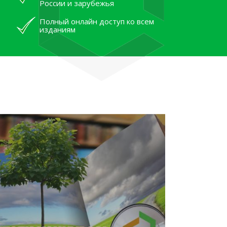
России и зарубежья
Полный онлайн доступ ко всем
изданиям
лям рассказали об архивных
тана