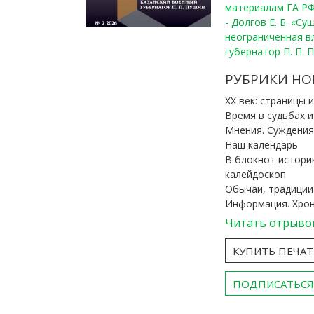
материалам ГА РФ
- Долгов Е. Б. «С
неограниченная в
губернатор П. П. 
РУБРИКИ НО
ХХ век: страницы 
Время в судьбах 
Мнения. Суждения
Наш календарь
В блокнот истори
калейдоскоп
Обычаи, традиции
Информация. Хро
Читать отрыво
КУПИТЬ ПЕЧА
ПОДПИСАТЬСЯ