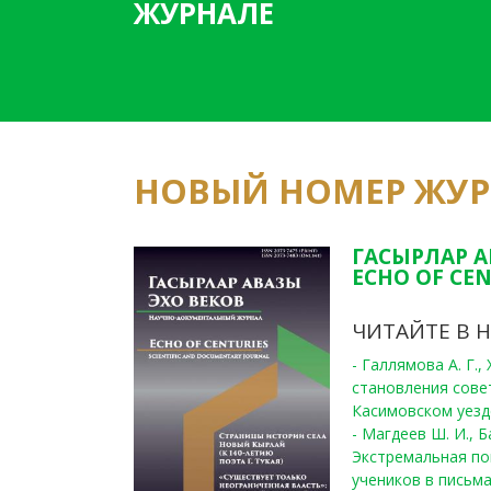
ЖУРНАЛЕ
НОВЫЙ НОМЕР ЖУ
ГАСЫРЛАР А
ECHO OF CEN
ЧИТАЙТЕ В 
- Галлямова А. Г.
становления сове
Касимовском уезде
- Магдеев Ш. И., Б
Экстремальная по
учеников в письма