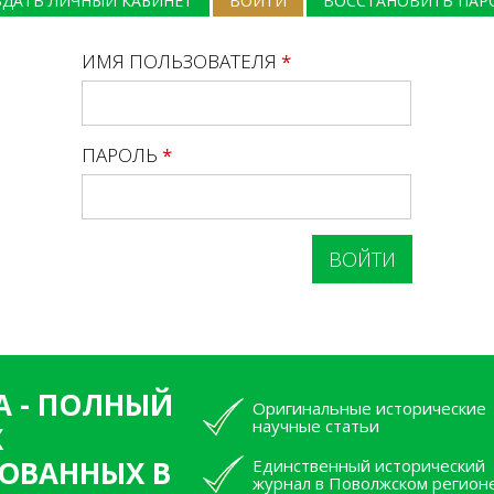
ЗДАТЬ ЛИЧНЫЙ КАБИНЕТ
ВОЙТИ
(АКТИВНАЯ ВКЛАДКА)
ВОССТАНОВИТЬ ПАР
ИМЯ ПОЛЬЗОВАТЕЛЯ
*
ПАРОЛЬ
*
А - ПОЛНЫЙ
Оригинальные исторические
научные статьи
Х
ОВАННЫХ В
Единственный исторический
журнал в Поволжском регион