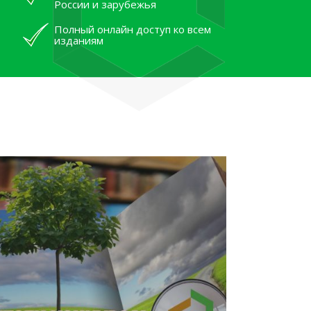
России и зарубежья
Полный онлайн доступ ко всем
изданиям
лям рассказали об архивных
тана