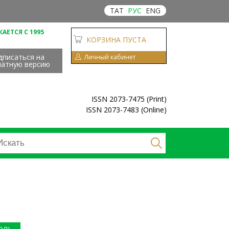
ТАТ
РУС
ENG
АЕТСЯ С 1995
КОРЗИНА ПУСТА
дписаться на
Личный кабинет
чатную версию
ISSN 2073-7475 (Print)
ISSN 2073-7483 (Online)