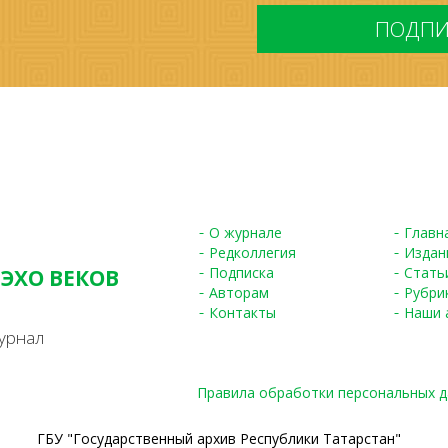
*
О журнале
Главн
Редколлегия
Издан
Подписка
Стать
 ЭХО ВЕКОВ
Авторам
Рубри
S
Контакты
Наши 
урнал
Правила обработки персональных 
ГБУ "Государственный архив Республики Татарстан"