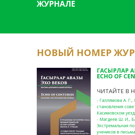
ЖУРНАЛЕ
НОВЫЙ НОМЕР ЖУ
ГАСЫРЛАР А
ECHO OF CEN
ЧИТАЙТЕ В 
- Галлямова А. Г.
становления сове
Касимовском уезде
- Магдеев Ш. И., Б
Экстремальная по
учеников в письма