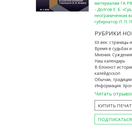
материалам ГА РФ
- Долгов Е. Б. «С
неограниченная в
губернатор П. П. 
РУБРИКИ НО
ХХ век: страницы 
Время в судьбах 
Мнения. Суждения
Наш календарь
В блокнот истори
калейдоскоп
Обычаи, традиции
Информация. Хро
Читать отрыво
КУПИТЬ ПЕЧА
ПОДПИСАТЬСЯ