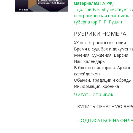
материалам ГА РФ)
- Долгов Е. Б. «Существует 
неограниченная власть»: ка
губернатор П. П. Пущин
РУБРИКИ НОМЕРА
ХХ век: страницы истории
Время в судьбах и документ
Мнения. Суждения. Версии
Наш календарь
В блокнот историка. Архивн
калейдоскоп
Обычаи, традиции и обряды
Информация. Хроника
Читать отрывок
КУПИТЬ ПЕЧАТНУЮ ВЕ
ПОДПИСАТЬСЯ НА ОНЛ