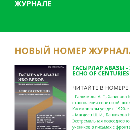
ЖУРНАЛЕ
НОВЫЙ НОМЕР ЖУРНАЛ
ГАСЫРЛАР АВАЗЫ -
ECHO OF CENTURIES 
ЧИТАЙТЕ В НОМЕРЕ
- Галлямова А. Г., Ханипова
становления советской шко
Касимовском уезде в 1920-е 
- Магдеев Ш. И., Банникова Н
Экстремальная повседневно
учеников в письмах с фронта