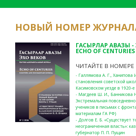
НОВЫЙ НОМЕР ЖУРНАЛ
ГАСЫРЛАР АВАЗЫ -
ECHO OF CENTURIES 
ЧИТАЙТЕ В НОМЕРЕ
- Галлямова А. Г., Ханипова
становления советской шко
Касимовском уезде в 1920-е 
- Магдеев Ш. И., Банникова Н
Экстремальная повседневно
учеников в письмах с фронта
материалам ГА РФ)
- Долгов Е. Б. «Существует 
неограниченная власть»: ка
губернатор П. П. Пущин