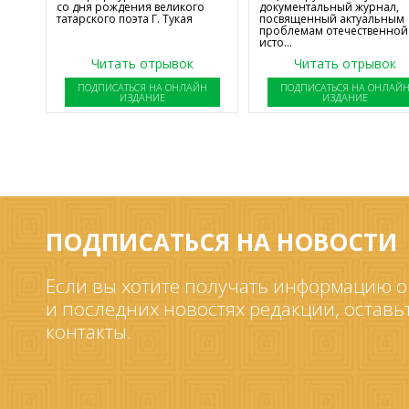
со дня рождения великого
документальный журнал,
татарского поэта Г. Тукая
посвященный актуальным
проблемам отечественной
исто...
Читать отрывок
Читать отрывок
ПОДПИСАТЬСЯ НА ОНЛАЙН
ПОДПИСАТЬСЯ НА ОНЛАЙ
ИЗДАНИЕ
ИЗДАНИЕ
ПОДПИСАТЬСЯ НА НОВОСТИ
Если вы хотите получать информацию о
и последних новостях редакции, оставь
контакты.