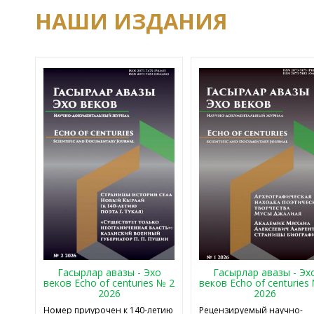
НАШИ ИЗДАНИЯ
Гасырлар авазы - Эхо
Гасырлар авазы - Эх
веков Echo of centuries № 2
веков Echo of centuries
2026
2026
Номер приурочен к 140-летию
Рецензируемый научно-