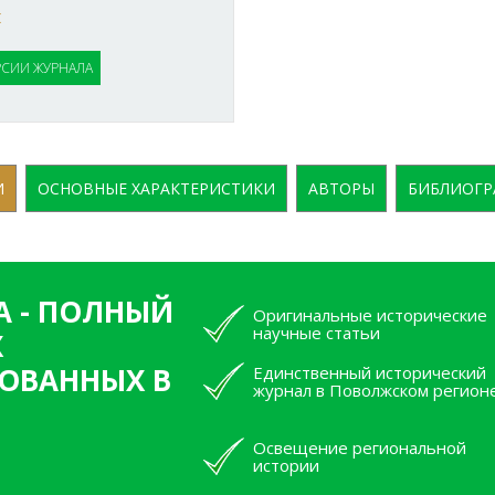
:
РСИИ ЖУРНАЛА
И
ОСНОВНЫЕ ХАРАКТЕРИСТИКИ
АВТОРЫ
БИБЛИОГР
А - ПОЛНЫЙ
Оригинальные исторические
научные статьи
Х
ОВАННЫХ В
Единственный исторический
журнал в Поволжском регион
Освещение региональной
истории