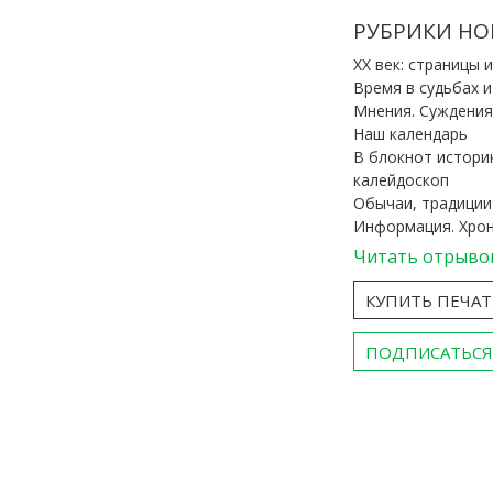
РУБРИКИ НО
ХХ век: страницы 
Время в судьбах 
Мнения. Суждения
Наш календарь
В блокнот истори
калейдоскоп
Обычаи, традиции
Информация. Хро
Читать отрыво
КУПИТЬ ПЕЧА
ПОДПИСАТЬСЯ