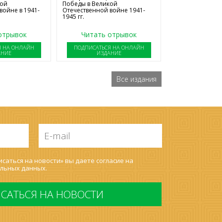
Победы в Великой
кой
Отечественной войне 1941-
войне в 1941-
1945 гг.
отрывок
Читать отрывок
Я НА ОНЛАЙН
ПОДПИСАТЬСЯ НА ОНЛАЙН
АНИЕ
ИЗДАНИЕ
Все издания
E-
mail
*
саться на новости» вы даете согласие на
льных данных
.