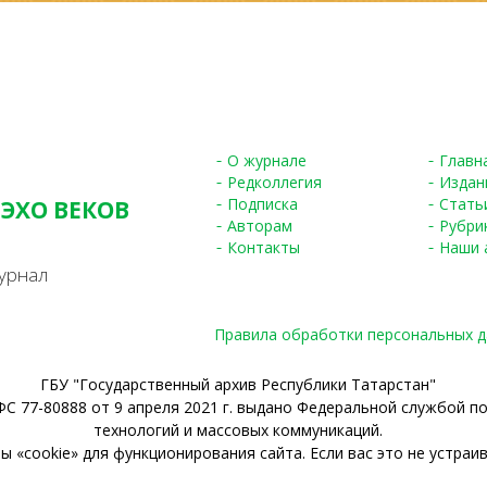
О журнале
Главн
Редколлегия
Издан
Подписка
Стать
 ЭХО ВЕКОВ
Авторам
Рубри
S
Контакты
Наши 
урнал
Правила обработки персональных 
ГБУ "Государственный архив Республики Татарстан"
С 77-80888 от 9 апреля 2021 г. выдано Федеральной службой п
технологий и массовых коммуникаций.
 «cookie» для функционирования сайта. Если вас это не устраив