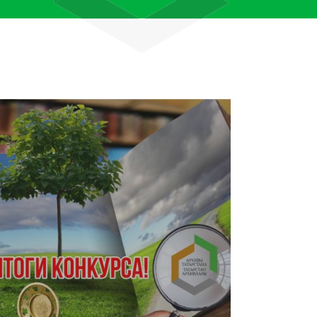
лям рассказали об архивных
тана