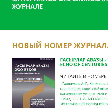
ЖУРНАЛЕ
НОВЫЙ НОМЕР ЖУРНАЛ
ГАСЫРЛАР АВАЗЫ -
ECHO OF CENTURIES 
ЧИТАЙТЕ В НОМЕРЕ
- Галлямова А. Г., Ханипова
становления советской шко
Касимовском уезде в 1920-е 
- Магдеев Ш. И., Банникова Н
Экстремальная повседневно