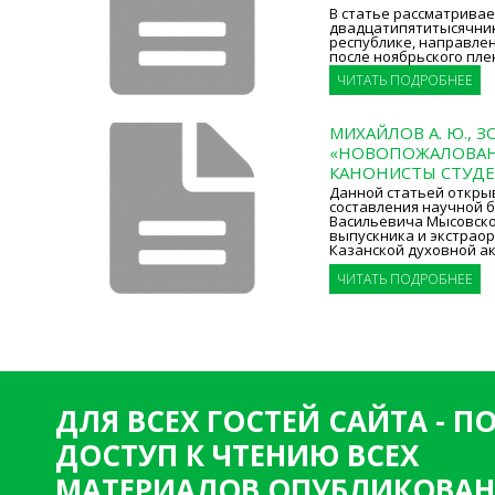
В статье рассматривае
двадцатипятитысячник
республике, направле
после ноябрьского плен
ЧИТАТЬ ПОДРОБНЕЕ
МИХАЙЛОВ А. Ю., ЗО
«НОВОПОЖАЛОВАН
КАНОНИСТЫ СТУДЕ
Данной статьей откры
составления научной 
Васильевича Мысовского 
выпускника и экстрао
Казанской духовной а
ЧИТАТЬ ПОДРОБНЕЕ
ДЛЯ ВСЕХ ГОСТЕЙ САЙТА - 
ДОСТУП К ЧТЕНИЮ ВСЕХ
МАТЕРИАЛОВ ОПУБЛИКОВАН