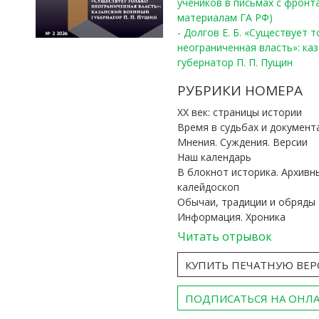
учеников в письмах с фронта
материалам ГА РФ)
- Долгов Е. Б. «Существует 
неограниченная власть»: ка
губернатор П. П. Пущин
РУБРИКИ НОМЕРА
ХХ век: страницы истории
Время в судьбах и документ
Мнения. Суждения. Версии
Наш календарь
В блокнот историка. Архивн
калейдоскоп
Обычаи, традиции и обряды
Информация. Хроника
Читать отрывок
КУПИТЬ ПЕЧАТНУЮ ВЕ
ПОДПИСАТЬСЯ НА ОНЛ