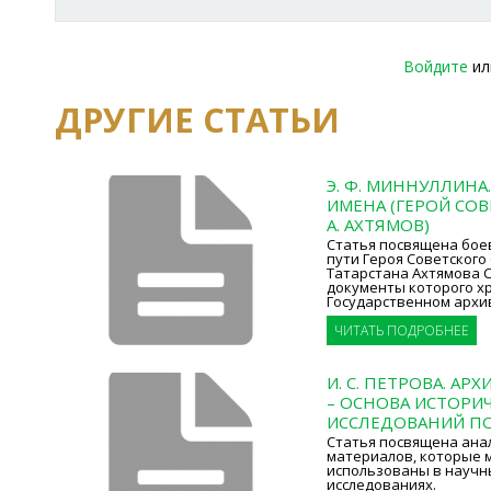
Войдите
и
ДРУГИЕ СТАТЬИ
Э. Ф. МИННУЛЛИНА
ИМЕНА (ГЕРОЙ СОВ
А. АХТЯМОВ)
Статья посвящена бое
пути Героя Советского
Татарстана Ахтямова 
документы которого хр
Государственном архи
ЧИТАТЬ ПОДРОБНЕЕ
И. С. ПЕТРОВА. А
– ОСНОВА ИСТОРИ
ИССЛЕДОВАНИЙ П
Статья посвящена ана
материалов, которые 
использованы в научн
исследованиях.