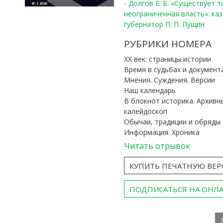
- Долгов Е. Б. «Существует 
неограниченная власть»: ка
губернатор П. П. Пущин
РУБРИКИ НОМЕРА
ХХ век: страницы истории
Время в судьбах и документ
Мнения. Суждения. Версии
Наш календарь
В блокнот историка. Архивн
калейдоскоп
Обычаи, традиции и обряды
Информация. Хроника
Читать отрывок
КУПИТЬ ПЕЧАТНУЮ ВЕ
ПОДПИСАТЬСЯ НА ОНЛ