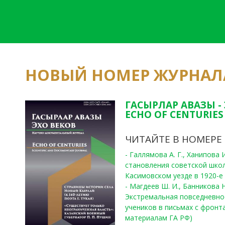
НОВЫЙ НОМЕР ЖУРНАЛ
ГАСЫРЛАР АВАЗЫ -
ECHO OF CENTURIES 
ЧИТАЙТЕ В НОМЕРЕ
- Галлямова А. Г., Ханипова
становления советской шко
Касимовском уезде в 1920-е 
- Магдеев Ш. И., Банникова Н
Экстремальная повседневно
учеников в письмах с фронта
материалам ГА РФ)