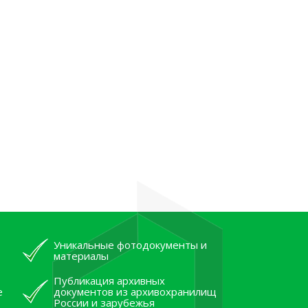
Уникальные фотодокументы и
материалы
Публикация архивных
е
документов из архивохранилищ
России и зарубежья