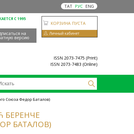
ТАТ
РУС
ENG
АЕТСЯ С 1995
КОРЗИНА ПУСТА
дписаться на
Личный кабинет
чатную версию
ISSN 2073-7475 (Print)
ISSN 2073-7483 (Online)
ого Союза Федор Баталов)
 БЕРЕНЧЕ
ОР БАТАЛОВ)