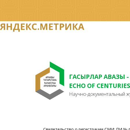
ЯНДЕКС.МЕТРИКА
ГАСЫРЛАР АВАЗЫ -
ECHO OF CENTURIE
Научно-документальный ж
Свидетельство о регистрации СМИ: ПИ № Ф