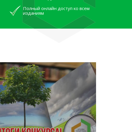
Полный онлайн доступ ко всем
изданиям
лям рассказали об архивных
тана