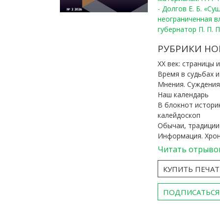
- Долгов Е. Б. «С
неограниченная в
губернатор П. П. 
РУБРИКИ НО
ХХ век: страницы 
Время в судьбах 
Мнения. Суждения
Наш календарь
В блокнот истори
калейдоскоп
Обычаи, традиции
Информация. Хро
Читать отрыво
КУПИТЬ ПЕЧА
ПОДПИСАТЬСЯ