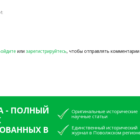
И:
Войдите
или
зарегистрируйтесь
, чтобы отправлять комментарии
А - ПОЛНЫЙ
Оригинальные исторические
научные статьи
Х
ОВАННЫХ В
Единственный исторический
журнал в Поволжском регион