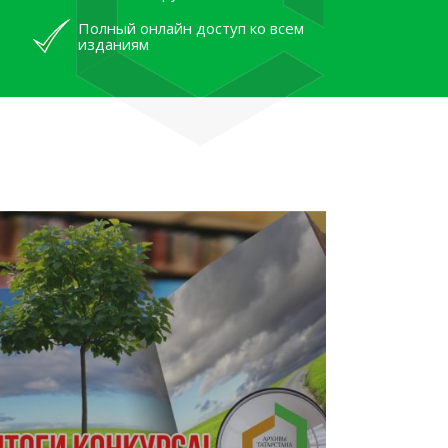
Полный онлайн доступ ко всем
изданиям
лям рассказали об архивных
тана