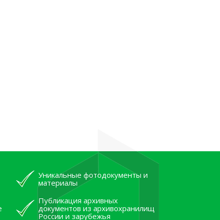
Уникальные фотодокументы и
материалы
Публикация архивных
е
документов из архивохранилищ
России и зарубежья