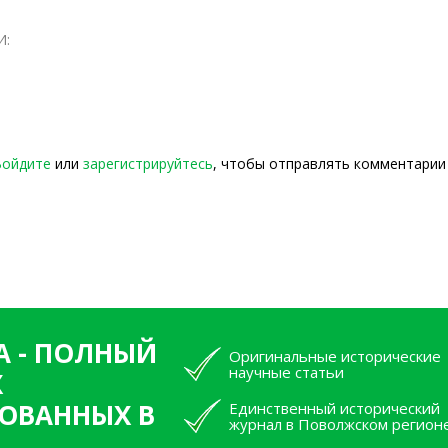
И:
Войдите
или
зарегистрируйтесь
, чтобы отправлять комментарии
А - ПОЛНЫЙ
Оригинальные исторические
научные статьи
Х
ОВАННЫХ В
Единственный исторический
журнал в Поволжском регион