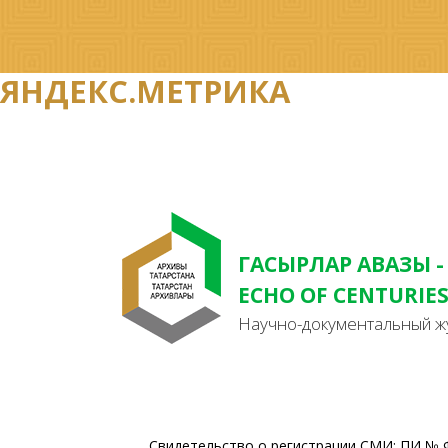
ЯНДЕКС.МЕТРИКА
ГАСЫРЛАР АВАЗЫ -
ECHO OF CENTURIE
Научно-документальный ж
Свидетельство о регистрации СМИ: ПИ № Ф