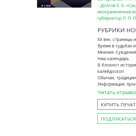
- Долгов Е. Б. «С
неограниченная в
губернатор П. П. 
РУБРИКИ НО
ХХ век: страницы 
Время в судьбах 
Мнения. Суждения
Наш календарь
В блокнот истори
калейдоскоп
Обычаи, традиции
Информация. Хро
Читать отрыво
КУПИТЬ ПЕЧА
ПОДПИСАТЬСЯ