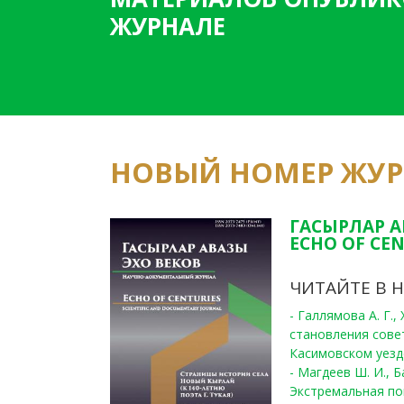
ЖУРНАЛЕ
НОВЫЙ НОМЕР ЖУ
ГАСЫРЛАР А
ECHO OF CEN
ЧИТАЙТЕ В 
- Галлямова А. Г.
становления сове
Касимовском уезде
- Магдеев Ш. И., Б
Экстремальная по