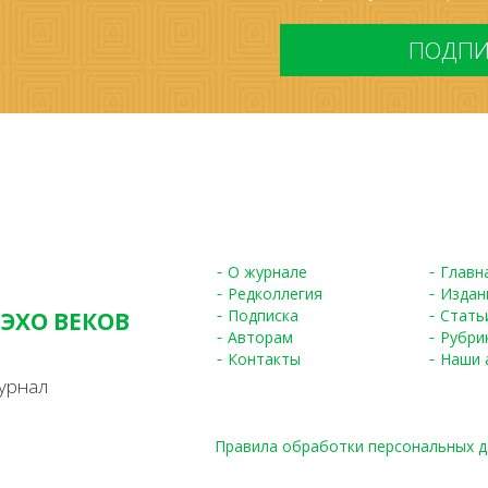
ПДн
*
О журнале
Главн
Редколлегия
Издан
Подписка
Стать
 ЭХО ВЕКОВ
Авторам
Рубри
S
Контакты
Наши 
урнал
Правила обработки персональных 