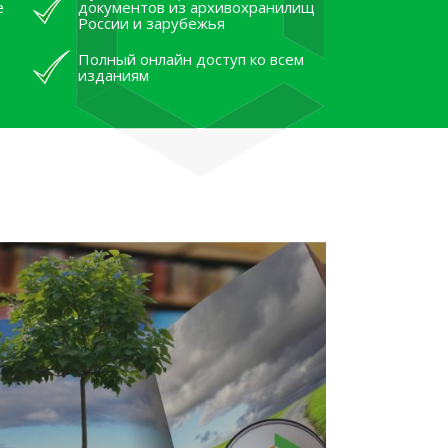
е
документов из архивохранилищ
России и зарубежья
Полный онлайн доступ ко всем
изданиям
лям рассказали об архивных
тана