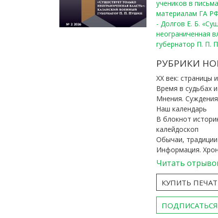
учеников в письма
материалам ГА РФ
- Долгов Е. Б. «С
неограниченная в
губернатор П. П. 
РУБРИКИ НО
ХХ век: страницы 
Время в судьбах 
Мнения. Суждения
Наш календарь
В блокнот истори
калейдоскоп
Обычаи, традиции
Информация. Хро
Читать отрыво
КУПИТЬ ПЕЧА
ПОДПИСАТЬСЯ