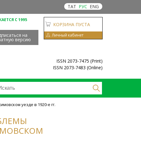
ТАТ
РУС
ENG
АЕТСЯ С 1995
КОРЗИНА ПУСТА
дписаться на
Личный кабинет
чатную версию
ISSN 2073-7475 (Print)
ISSN 2073-7483 (Online)
имовском уезде в 1920-е гг.
ОБЛЕМЫ
ИМОВСКОМ