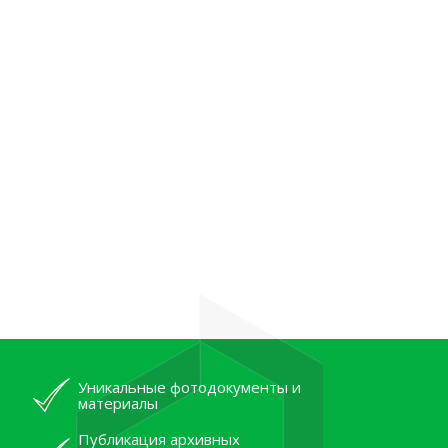
Уникальные фотодокументы и
материалы
Публикация архивных