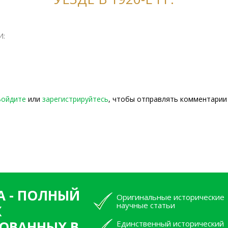
И:
Войдите
или
зарегистрируйтесь
, чтобы отправлять комментарии
А - ПОЛНЫЙ
Оригинальные исторические
научные статьи
Х
ОВАННЫХ В
Единственный исторический